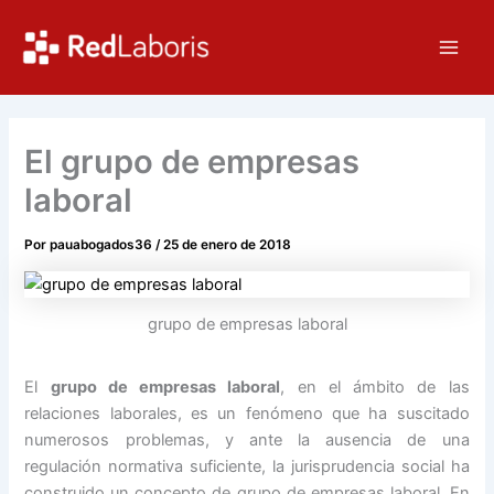
Ir
Main
al
Men
contenido
El grupo de empresas
laboral
Por
pauabogados36
/
25 de enero de 2018
grupo de empresas laboral
El
grupo de empresas laboral
, en el ámbito de las
relaciones laborales, es un fenómeno que ha suscitado
numerosos problemas, y ante la ausencia de una
regulación normativa suficiente, la jurisprudencia social ha
construido un concepto de grupo de empresas laboral. En