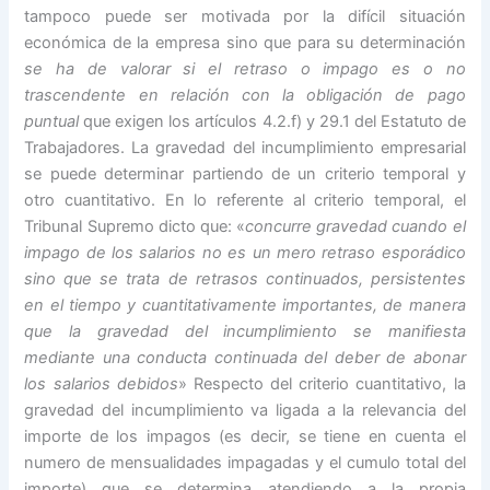
tampoco puede ser motivada por la difícil situación
económica de la empresa sino que para su determinación
se ha de valorar si el retraso o impago es o no
trascendente en relación con la obligación de pago
puntual
que exigen los artículos 4.2.f) y 29.1 del Estatuto de
Trabajadores. La gravedad del incumplimiento empresarial
se puede determinar partiendo de un criterio temporal y
otro cuantitativo. En lo referente al criterio temporal, el
Tribunal Supremo dicto que: «
concurre gravedad cuando el
impago de los salarios no es un mero retraso esporádico
sino que se trata de retrasos continuados, persistentes
en el tiempo y cuantitativamente importantes, de manera
que la gravedad del incumplimiento se manifiesta
mediante una conducta continuada del deber de abonar
los salarios debidos
» Respecto del criterio cuantitativo, la
gravedad del incumplimiento va ligada a la relevancia del
importe de los impagos (es decir, se tiene en cuenta el
numero de mensualidades impagadas y el cumulo total del
importe) que se determina atendiendo a la propia