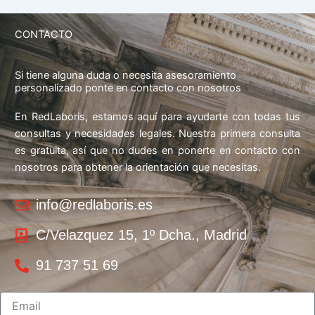
CONTACTO
Si tiene alguna duda o necesita asesoramiento
personalizado ponte en contacto con nosotros
En RedLaboris, estamos aquí para ayudarte con todas tus
consultas y necesidades legales. Nuestra primera consulta
es gratuita, así que no dudes en ponerte en contacto con
nosotros para obtener la orientación que necesitas.
info@redlaboris.es
C/Velazquez 15, 1º Dcha., Madrid
91 737 51 69