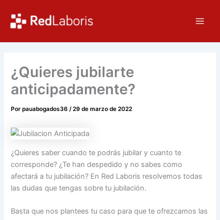
Ir
Main
al
Men
contenido
¿Quieres jubilarte
anticipadamente?
Por
pauabogados36
/
29 de marzo de 2022
¿Quieres saber cuando te podrás jubilar y cuanto te
corresponde? ¿Te han despedido y no sabes como
afectará a tu jubilación? En Red Laboris resolvemos todas
las dudas que tengas sobre tu jubilación.
Basta que nos plantees tu caso para que te ofrezcamos las