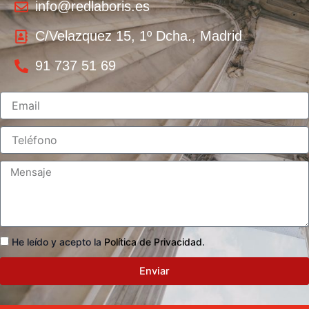
info@redlaboris.es
C/Velazquez 15, 1º Dcha., Madrid
91 737 51 69
He leído y acepto la
Política de Privacidad
.
Enviar