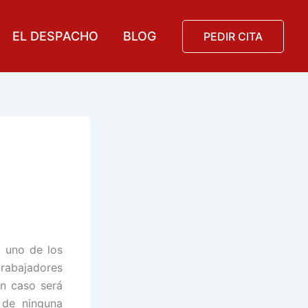
EL DESPACHO
BLOG
PEDIR CITA
n uno de los
trabajadores
ún caso será
 de ninguna