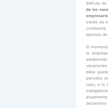
disfrute de
de las vac
empresario
través de 
constancia 
ejercicio de
El momento 
la empresa
establecid
vacaciones.
debe quedar
periodos de
caso, a lo 
trabajador
anualmente
declarativo