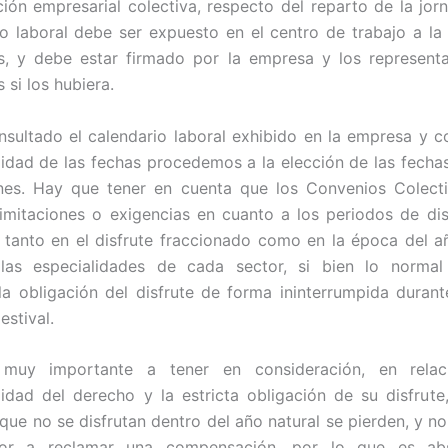
ión empresarial colectiva, respecto del reparto de la jorn
io laboral debe ser expuesto en el centro de trabajo a la 
s, y debe estar firmado por la empresa y los represent
 si los hubiera.
sultado el calendario laboral exhibido en la empresa y
ilidad de las fechas procedemos a la elección de las fechas
nes. Hay que tener en cuenta que los Convenios Colect
limitaciones o exigencias en cuanto a los periodos de dis
 tanto en el disfrute fraccionado como en la época del a
las especialidades de cada sector, si bien lo norma
la obligación del disfrute de forma ininterrumpida duran
estival.
 muy importante a tener en consideración, en relac
ilidad del derecho y la estricta obligación de su disfrute
que no se disfrutan dentro del año natural se pierden, y n
dor a reclamar una compensación, por lo que es ab