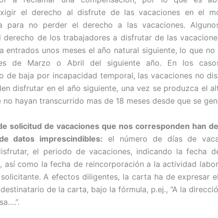
exigir el derecho al disfrute de las vacaciones en el 
a para no perder el derecho a las vacaciones. Alguno
l derecho de los trabajadores a disfrutar de las vacacion
ta entrados unos meses el año natural siguiente, lo que no 
es de Marzo o Abril del siguiente año. En los cas
 de baja por incapacidad temporal, las vacaciones no dis
en disfrutar en el año siguiente, una vez se produzca el al
 no hayan transcurrido mas de 18 meses desde que se gen
 de solicitud de vacaciones que nos corresponden han de
de datos imprescindibles:
el número de días de vaca
sfrutar, el periodo de vacaciones, indicando la fecha de
n, así como la fecha de reincorporación a la actividad labor
 solicitante. A efectos diligentes, la carta ha de expresar
destinatario de la carta, bajo la fórmula, p.ej., “A la direcc
sa….”.