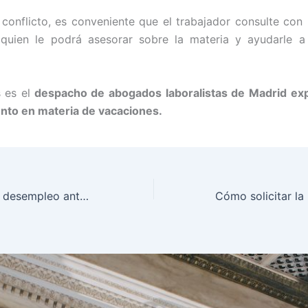
conflicto, es conveniente que el trabajador consulte co
, quien le podrá asesorar sobre la materia y ayudarle a
 es el
despacho de abogados laboralistas de Madrid exp
nto en materia de vacaciones.
Prestaciones por desempleo ante despido disciplinario