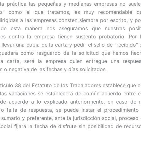
la práctica las pequeñas y medianas empresas no suele
mos” como el que tratamos, es muy recomendable qu
dirigidas a las empresas consten siempre por escrito, y po
de esta manera nos aseguramos que nuestras posibl
nes contra la empresa tienen sustento probatorio. Por l
llevar una copia de la carta y pedir el sello de “recibido”
quedara como resguardo de la solicitud que hemos hec
la carta, será la empresa quien entregue una respu
 o negativa de las fechas y días solicitados.
artículo 38 del Estatuto de los Trabajadores establece que e
 las vacaciones se establecerá de común acuerdo entre 
, de acuerdo a lo explicado anteriormente, en caso de n
o falta de respuesta, se puede instar el procedimiento
sumario y preferente, ante la jurisdicción social, proceso 
ocial fijará la fecha de disfrute sin posibilidad de recurs