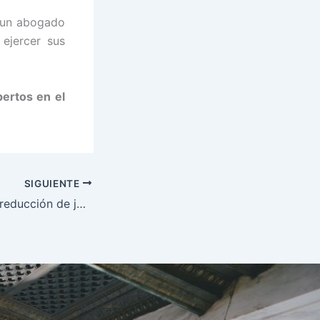
n un abogado
 ejercer sus
ertos en el
SIGUIENTE
Cómo solicitar la reducción de jornada laboral por cuidado de menor, familiar o discapacitado