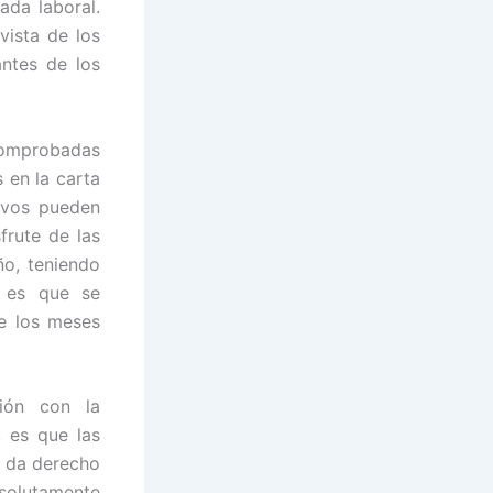
ada laboral.
vista de los
antes de los
 comprobadas
 en la carta
ivos pueden
frute de las
ño, teniendo
l es que se
te los meses
ión con la
, es que las
o da derecho
solutamente