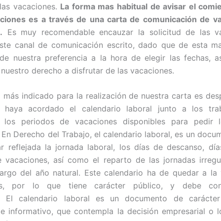
 las vacaciones.
La forma mas habitual de avisar el comie
aciones es a través de una carta de comunicación de va
.
Es muy recomendable encauzar la solicitud de las v
este canal de comunicación escrito, dado que de esta m
de nuestra preferencia a la hora de elegir las fechas, 
 nuestro derecho a disfrutar de las vacaciones.
más indicado para la realización de nuestra carta es de
 haya acordado el calendario laboral junto a los tra
o los periodos de vacaciones disponibles para pedir 
 En Derecho del Trabajo, el calendario laboral, es un doc
 reflejada la jornada laboral, los días de descanso, día
 vacaciones, así como el reparto de las jornadas irregu
largo del año natural. Este calendario ha de quedar a la 
es, por lo que tiene carácter público, y debe con
. El calendario laboral es un documento de carácte
 e informativo, que contempla la decisión empresarial o 