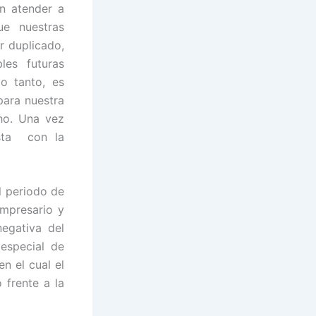
n atender a
e nuestras
r duplicado,
es futuras
o tanto, es
 para nuestra
ho. Una vez
esta con la
l periodo de
empresario y
egativa del
 especial de
en el cual el
o frente a la